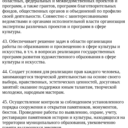
областных, федеральных и межведомственных проектов и
программ, а также грантов, программ благотворительных
фондов, общественных органов и объединений по профилю
своей деятельности. Совместно с заинтересованными
ведомствами и органами исполнительной власти организация
экспертизы различных проектов и программ в сфере
культуры.
43. Обеспечивает решение задач в области организации
работы по образованию и просвещению в сфере культуры и
искусства, в т.ч. в вопросах реализации государственных
программ развития художественного образования в сфере
культуры и искусства.
44. Создает условия для реализации прав каждого человека,
занимающегося творческой деятельностью на основе своего
выбора, нравственных, эстетических ценностей, досуговых
занятий: оказание поддержки юным талантам, творческой
молодежи, народным мастерам.
45. Осуществление контроля за соблюдением установленного
порядка сооружения и открытия памятников, монументов,
бюстов. Проведение работы по выявлению, охране, учету,
реставрации памятников истории и культуры, находящихся на
территории муниципального образования, увековечению
памяти выдающихся земляков.