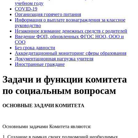
учебном году
COVID-19
Организация горячего питания
Информация о выплате вознаграждения за классное
руководство
Незаконное взимание денежных средств с родителей
Введение ФОП, обновленных ФГОС НОО, ООО и
СОО
Без срока давности
Аккредитационный мониторинг сферы образования
Документационная нагрузка учителя
Иностранные граждане
Задачи и функции комитета
по социальным вопросам
ОСНОВНЫЕ ЗАДАЧИ КОМИТЕТА
Основными задачами Комитета являются:
1. Создание в рамках своих полномочий необходимых