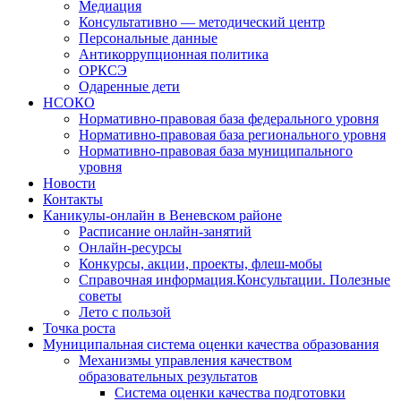
Медиация
Консультативно — методический центр
Персональные данные
Антикоррупционная политика
ОРКСЭ
Одаренные дети
НСОКО
Нормативно-правовая база федерального уровня
Нормативно-правовая база регионального уровня
Нормативно-правовая база муниципального
уровня
Новости
Контакты
Каникулы-онлайн в Веневском районе
Расписание онлайн-занятий
Онлайн-ресурсы
Конкурсы, акции, проекты, флеш-мобы
Справочная информация.Консультации. Полезные
советы
Лето с пользой
Точка роста
Муниципальная система оценки качества образования
Механизмы управления качеством
образовательных результатов
Система оценки качества подготовки