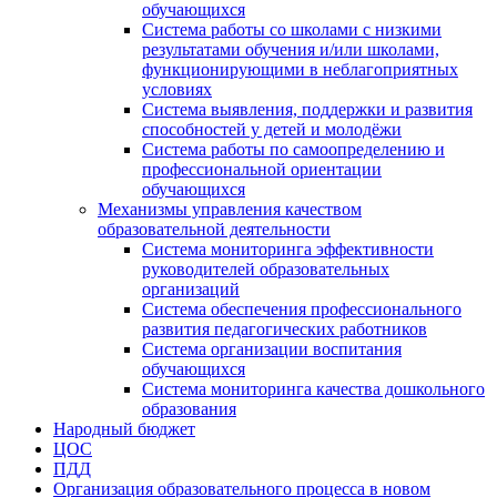
обучающихся
Система работы со школами с низкими
результатами обучения и/или школами,
функционирующими в неблагоприятных
условиях
Система выявления, поддержки и развития
способностей у детей и молодёжи
Система работы по самоопределению и
профессиональной ориентации
обучающихся
Механизмы управления качеством
образовательной деятельности
Система мониторинга эффективности
руководителей образовательных
организаций
Система обеспечения профессионального
развития педагогических работников
Система организации воспитания
обучающихся
Система мониторинга качества дошкольного
образования
Народный бюджет
ЦОС
ПДД
Организация образовательного процесса в новом