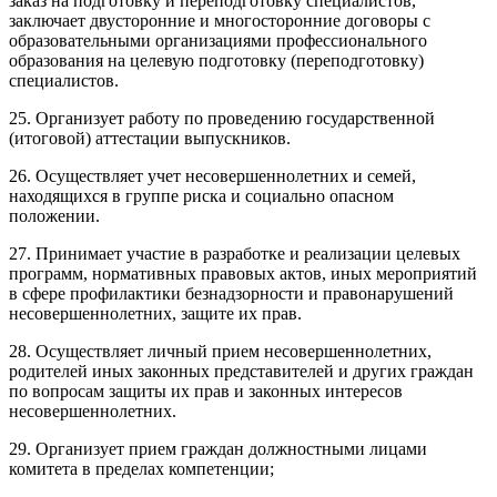
заказ на подготовку и переподготовку специалистов,
заключает двусторонние и многосторонние договоры с
образовательными организациями профессионального
образования на целевую подготовку (переподготовку)
специалистов.
25. Организует работу по проведению государственной
(итоговой) аттестации выпускников.
26. Осуществляет учет несовершеннолетних и семей,
находящихся в группе риска и социально опасном
положении.
27. Принимает участие в разработке и реализации целевых
программ, нормативных правовых актов, иных мероприятий
в сфере профилактики безнадзорности и правонарушений
несовершеннолетних, защите их прав.
28. Осуществляет личный прием несовершеннолетних,
родителей иных законных представителей и других граждан
по вопросам защиты их прав и законных интересов
несовершеннолетних.
29. Организует прием граждан должностными лицами
комитета в пределах компетенции;