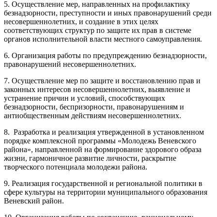
5. Осуществление мер, направленных на профилактику
безнадзорности, преступности и иных правонарушений среди
несовершеннолетних, и создание в этих целях
соответствующих структур по защите их прав в системе
органов исполнительной власти местного самоуправления.
6. Организация работы по предупреждению безнадзорности,
правонарушений несовершеннолетних.
7. Осуществление мер по защите и восстановлению прав и
законных интересов несовершеннолетних, выявление и
устранение причин и условий, способствующих
безнадзорности, беспризорности, правонарушениям и
антиобщественным действиям несовершеннолетних.
8. Разработка и реализация утвержденной в установленном
порядке комплексной программы «Молодежь Веневского
района», направленной на формирование здорового образа
жизни, гармоничное развитие личности, раскрытие
творческого потенциала молодежи района.
9. Реализация государственной и региональной политики в
сфере культуры на территории муниципального образования
Веневский район.