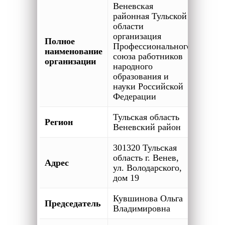
Веневская
районная Тульской
области
организация
Полное
Профессионального
наименование
союза работников
организации
народного
образования и
науки Российской
Федерации
Тульская область
Регион
Веневский район
301320 Тульская
область г. Венев,
Адрес
ул. Володарского,
дом 19
Кувшинова Ольга
Председатель
Владимировна