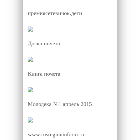
премиясетевичок.дети
Доска почета
Книга почета
Молодека №1 апрель 2015
www.rusregioninform.ru