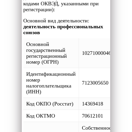
кодами ОКВЭД, указанными при
регистрации):
Основной вид деятельности:
деятельность профессиональных
союзов
Основной
государственный
1027100004667
регистрационный
номер (ОГРН)
Идентификационный
номер
7123005650
налогоплательщика
(ИНН)
Код ОКПО (Росстат)
14369418
Код ОКТМО
70612101
Собственность