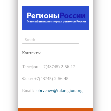
Контакты
Телефон: +7(48745) 2-56-17
Факс: +7(48745) 2-56-45
Email:
obrvenev@tularegion.org